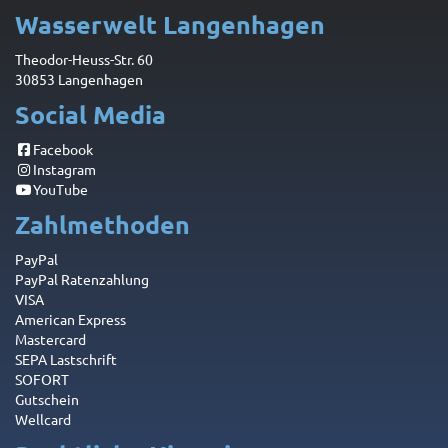
Wasserwelt Langenhagen
Theodor-Heuss-Str. 60
30853 Langenhagen
Social Media
Facebook
Instagram
YouTube
Zahlmethoden
PayPal
PayPal Ratenzahlung
VISA
American Express
Mastercard
SEPA Lastschrift
SOFORT
Gutschein
Wellcard