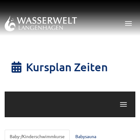
Menü 
Kursplan Zeiten
Navigati
Baby-/Kinderschwimmkurse
Babysauna