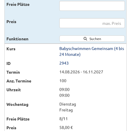
Suchen
Babyschwimmen Gemeinsam (4 bis
24 Monate)
2943
14.08.2026 - 16.11.2027
100
09:00
09:00
Dienstag
Freitag
8/11
58,00 €