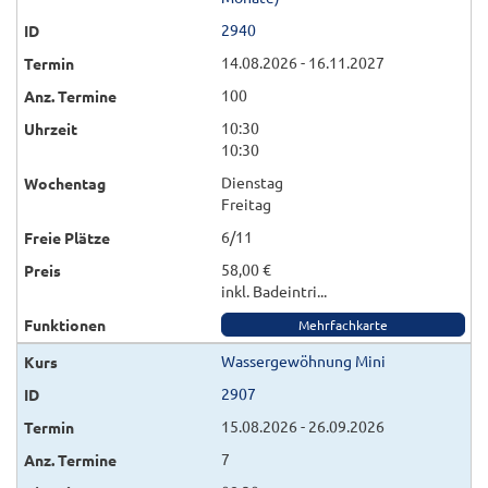
2940
14.08.2026 - 16.11.2027
100
10:30
10:30
Dienstag
Freitag
6/11
58,00 €
inkl. Badeintri...
Mehrfachkarte
Wassergewöhnung Mini
2907
15.08.2026 - 26.09.2026
7