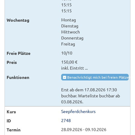
15:15
15:15
Montag
Dienstag
Mittwoch
Donnerstag
Freitag
10/10
150,00 €
inkl. Eintritt ...
Benachrichtigt mich bei freien Plätzen
Erst ab dem 17.08.2026 17:30
buchbar. Warteliste buchbar ab
03.08.2026.
Seepferdchenkurs
2748
28.09.2026 - 09.10.2026