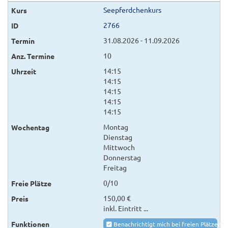
Seepferdchenkurs
2766
31.08.2026 - 11.09.2026
10
14:15
14:15
14:15
14:15
14:15
Montag
Dienstag
Mittwoch
Donnerstag
Freitag
0/10
150,00 €
inkl. Eintritt ...
Benachrichtigt mich bei freien Plätzen