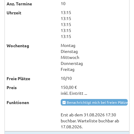
10
13:15
13:15
13:15
13:15
13:15
Montag
Dienstag
Mittwoch
Donnerstag
Freitag
10/10
150,00 €
inkl. Eintritt ...
Benachrichtigt mich bei freien Plätzen
Erst ab dem 31.08.2026 17:30
buchbar. Warteliste buchbar ab
17.08.2026.