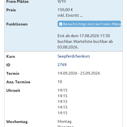
9/10
150,00 €
inkl. Eintritt ...
Benachrichtigt mich bei freien Plätzen
Erst ab dem 17.08.2026 17:30
buchbar. Warteliste buchbar ab
03.08.2026.
Seepferdchenkurs
2769
14.09.2026 - 25.09.2026
10
14:15
14:15
14:15
14:15
14:15
Montag
Dienstag