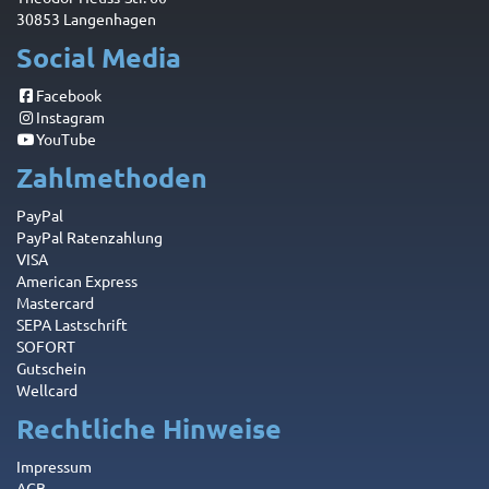
30853 Langenhagen
Social Media
Facebook
Instagram
YouTube
Zahlmethoden
PayPal
PayPal Ratenzahlung
VISA
American Express
Mastercard
SEPA Lastschrift
SOFORT
Gutschein
Wellcard
Rechtliche Hinweise
Impressum
AGB