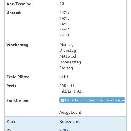
10
14:15
14:15
14:15
14:15
14:15
Montag
Dienstag
Mittwoch
Donnerstag
Freitag
0/10
150,00 €
inkl. Eintritt ...
Benachrichtigt mich bei freien Plätzen
Ausgebucht
Bronzekurs
2787