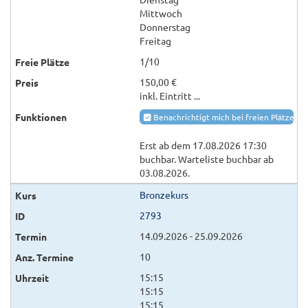
Mittwoch
Donnerstag
Freitag
1/10
150,00 €
inkl. Eintritt ...
Benachrichtigt mich bei freien Plätzen
Erst ab dem 17.08.2026 17:30
buchbar. Warteliste buchbar ab
03.08.2026.
Bronzekurs
2793
14.09.2026 - 25.09.2026
10
15:15
15:15
15:15