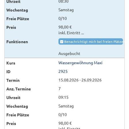
08:30
Samstag
0/10
98,00 €
inkl. Eintritt ...
Benachrichtigt mich bei freien Plätzen
Ausgebucht
Wassergewöhnung Maxi
2925
15.08.2026 - 26.09.2026
7
09:15
Samstag
0/10
98,00 €
inkl. Eintritt ...