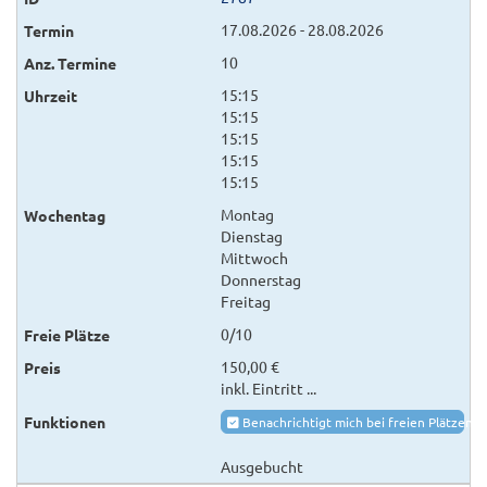
17.08.2026 - 28.08.2026
10
15:15
15:15
15:15
15:15
15:15
Montag
Dienstag
Mittwoch
Donnerstag
Freitag
0/10
150,00 €
inkl. Eintritt ...
Benachrichtigt mich bei freien Plätzen
Ausgebucht