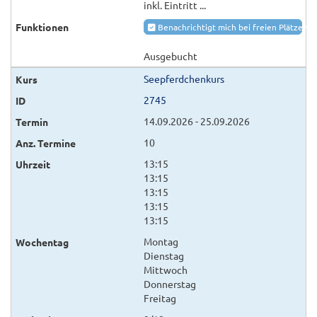
inkl. Eintritt ...
Benachrichtigt mich bei freien Plätzen
Ausgebucht
Seepferdchenkurs
2745
14.09.2026 - 25.09.2026
10
13:15
13:15
13:15
13:15
13:15
Montag
Dienstag
Mittwoch
Donnerstag
Freitag