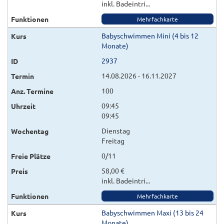
inkl. Badeintri...
Mehrfachkarte
Babyschwimmen Mini (4 bis 12
Monate)
2937
14.08.2026 - 16.11.2027
100
09:45
09:45
Dienstag
Freitag
0/11
58,00 €
inkl. Badeintri...
Mehrfachkarte
Babyschwimmen Maxi (13 bis 24
Monate)