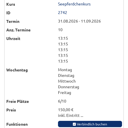
Seepferdchenkurs
2742
31.08.2026 - 11.09.2026
10
13:15
13:15
13:15
13:15
13:15
Montag
Dienstag
Mittwoch
Donnerstag
Freitag
6/10
150,00 €
inkl. Eintritt ...
Verbindlich buchen