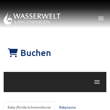
Menü 
Buchen
Navigati
Baby-/Kinderschwimmkurse
Babysauna