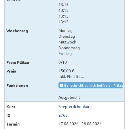
13:15
13:15
13:15
13:15
Montag
Dienstag
Mittwoch
Donnerstag
Freitag
0/10
150,00 €
inkl. Eintritt ...
Benachrichtigt mich bei freien Plätzen
Ausgebucht
Seepferdchenkurs
2763
17.08.2026 - 28.08.2026