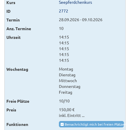
Seepferdchenkurs
2772
28.09.2026 - 09.10.2026
10
14:15
14:15
14:15
14:15
14:15
Montag
Dienstag
Mittwoch
Donnerstag
Freitag
10/10
150,00 €
inkl. Eintritt ...
Benachrichtigt mich bei freien Plätzen