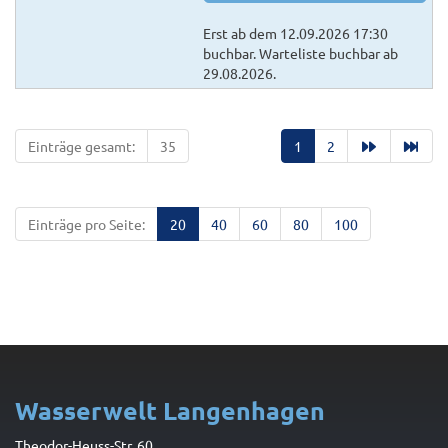
Erst ab dem 12.09.2026 17:30
buchbar. Warteliste buchbar ab
29.08.2026.
Einträge gesamt:
35
1
2
Einträge pro Seite:
20
40
60
80
100
Wasserwelt Langenhagen
Theodor-Heuss-Str. 60