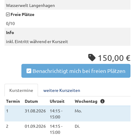
Wasserwelt Langenhagen
Freie Plätze
0/10
Info
inkl. Eintritt während er Kurszeit
150,00 €
Benachrichtigt mich bei freien Plätzen
Kurstermine
weitere Kurszeiten
Termin
Datum
Uhrzeit
Wochentag
1
31.08.2026
14:15 -
Mo.
15:00
2
01.09.2026
14:15 -
Di.
15:00