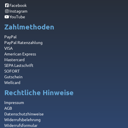
Facebook
Instagram
YouTube
Zahlmethoden
PayPal
PayPal Ratenzahlung
VISA
American Express
Mastercard
SEPA Lastschrift
SOFORT
Gutschein
Wellcard
Rechtliche Hinweise
Impressum
AGB
Datenschutzhinweise
Widerrufsbelehrung
Widerrufsformular