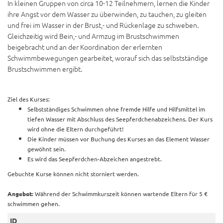
In kleinen Gruppen von circa 10-12 Teilnehmern, lernen die Kinder
ihre Angst vor dem Wasser zu überwinden, zu tauchen, zu gleiten
und frei im Wasser in der Brust,- und Rückenlage zu schweben.
Gleichzeitig wird Bein,- und Armzug im Brustschwimmen
beigebracht und an der Koordination der erlernten
Schwimmbewegungen gearbeitet, worauf sich das selbstständige
Brustschwimmen ergibt.
Ziel des Kurses:
Selbstständiges Schwimmen ohne fremde Hilfe und Hilfsmittel im
tiefen Wasser mit Abschluss des Seepferdchenabzeichens. Der Kurs
wird ohne die Eltern durchgeführt!
Die Kinder müssen vor Buchung des Kurses an das Element Wasser
gewöhnt sein.
Es wird das Seepferdchen-Abzeichen angestrebt.
Gebuchte Kurse können nicht storniert werden.
Angebot:
Während der Schwimmkurszeit können wartende Eltern für 5 €
schwimmen gehen.
ID