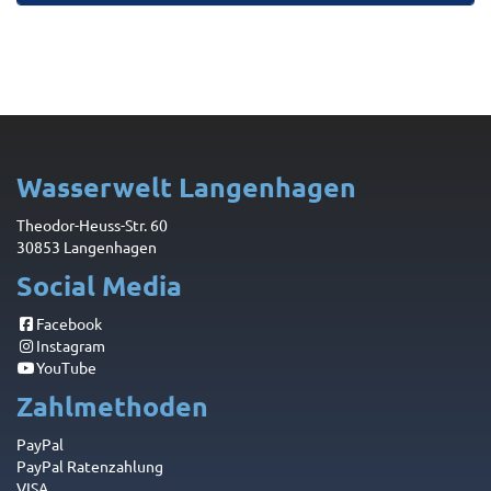
Wasserwelt Langenhagen
Theodor-Heuss-Str. 60
30853 Langenhagen
Social Media
Facebook
Instagram
YouTube
Zahlmethoden
PayPal
PayPal Ratenzahlung
VISA