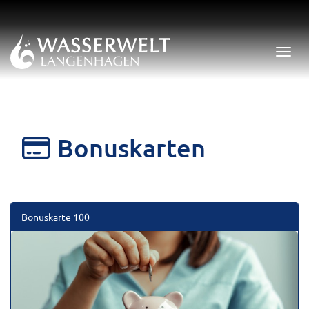
Menü 
Bonuskarten
Bonuskarte 100