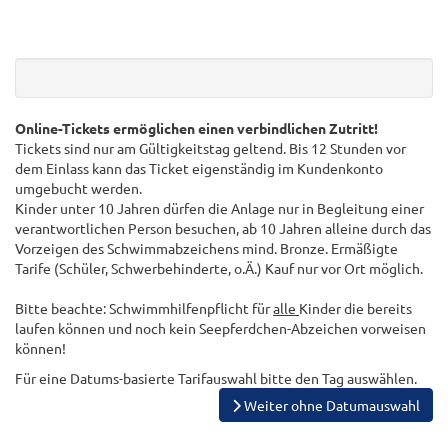
Online-Tickets ermöglichen einen verbindlichen Zutritt!
Tickets sind nur am Gültigkeitstag geltend. Bis 12 Stunden vor
dem Einlass kann das Ticket eigenständig im Kundenkonto
umgebucht werden.
Kinder unter 10 Jahren dürfen die Anlage nur in Begleitung einer
verantwortlichen Person besuchen, ab 10 Jahren alleine durch das
Vorzeigen des Schwimmabzeichens mind. Bronze. Ermäßigte
Tarife (Schüler, Schwerbehinderte, o.Ä.) Kauf nur vor Ort möglich.
Bitte beachte: Schwimmhilfenpflicht für
alle
Kinder die bereits
laufen können und noch kein Seepferdchen-Abzeichen vorweisen
können!
Für eine Datums-basierte Tarifauswahl bitte den Tag auswählen.
Weiter ohne Datumauswahl