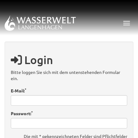
Menü 
Login
Bitte loggen Sie sich mit dem untenstehenden Formular
ein.
*
E-Mail:
*
Passwort:
Die mit * gekennzeichneten Felder sind Pflichtfelder