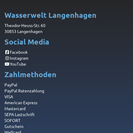
Wasserwelt Langenhagen
Theodor-Heuss-Str. 60
30853 Langenhagen
Social Media
Facebook
Instagram
YouTube
Zahlmethoden
PayPal
PayPal Ratenzahlung
VISA
American Express
Mastercard
SEPA Lastschrift
SOFORT
Gutschein
Wellcard