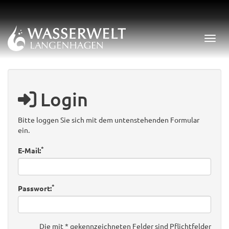
Menü 
Login
Bitte loggen Sie sich mit dem untenstehenden Formular
ein.
*
E-Mail:
*
Passwort:
Die mit * gekennzeichneten Felder sind Pflichtfelder