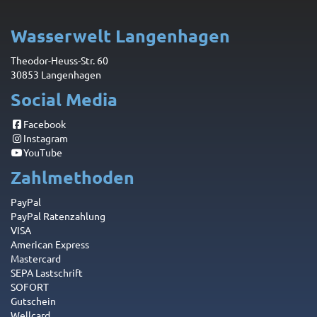
Wasserwelt Langenhagen
Theodor-Heuss-Str. 60
30853 Langenhagen
Social Media
Facebook
Instagram
YouTube
Zahlmethoden
PayPal
PayPal Ratenzahlung
VISA
American Express
Mastercard
SEPA Lastschrift
SOFORT
Gutschein
Wellcard