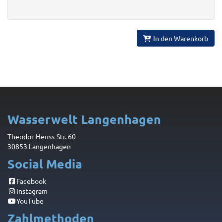
In den Warenkorb
Wasserwelt Langenhagen
Theodor-Heuss-Str. 60
30853 Langenhagen
Social Media
Facebook
Instagram
YouTube
Zahlmethoden