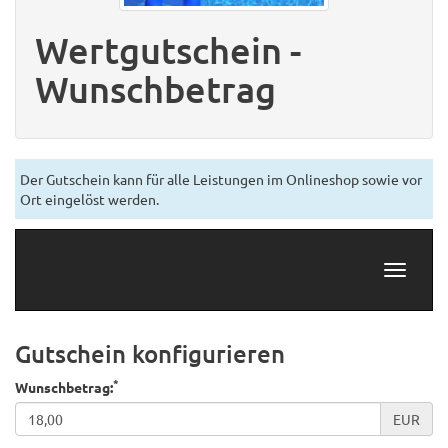
Wertgutschein -
Wunschbetrag
Der Gutschein kann für alle Leistungen im Onlineshop sowie vor
Ort eingelöst werden.
Navigati
Gutschein konfigurieren
*
Wunschbetrag:
EUR