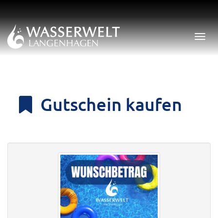
Menü 
Gutschein kaufen