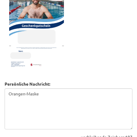
Persönliche Nachricht:
verbleibende Zeichen:
187