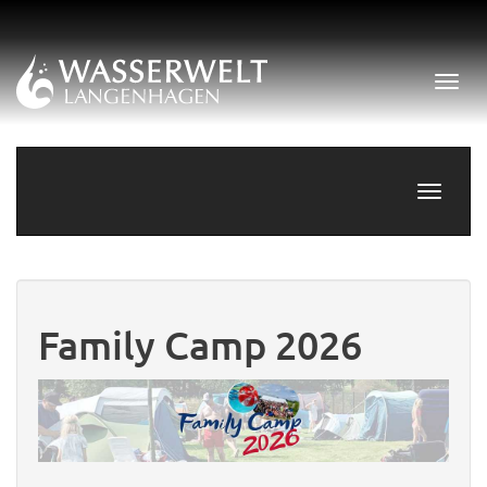
Menü 
Navigati
Family Camp 2026