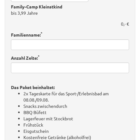
Family-Camp Kleinstkind
bis 3,99 Jahre
0,- €
*
Familienname:
*
Anzahl Zelte:
Das Paket beinhaltet:
2x Tageskarte für das Sport-/Erlebnisbad am
08.08./09.08.
Snacks zwischendurch
BBQ Büfett
Lagerfeuer mit Stockbrot
Frühstück
Eisgutschein
Kostenfreie Getränke (alkoholfrei)