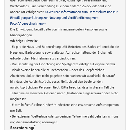
Werbevideos. Eine Verwendung zu einem anderen Zweck oder auf eine
andere Art erfolgt nicht.
>>Weitere Informationen zum Datenschutz und zur
Einwilligungserklärung zur Nutzung und Veröffentlichung vom
Foto-/Videoaufnahmen<<
Die Einwilligung betrifft alle von mir angemeldeten Personen sowie
Minderjährigen.
Wichtige Hinweise
- Es gilt die Haus- und Badeordnung. Mit Betreten des Bades erkennst du die
Haus- und Badeordnung sowie alle zur Aufrechterhaltung der Sicherheit
erforderlichen Maßnahmen als verbindlich an.
- Die Benutzung der Einrichtung und Spielgeräte erfolgt auf eigene Gefahr.
- Idealerweise haben alle teilnehmenden Kinder das Seepferdchen-
Abzeichen. Sollte dies nicht gegeben sein, weisen wir ausdrücklich darauf
hin, dass die Aufsichtspflicht ausschließlich bei den begleitenden,
aufsichtspflichtigen Personen liegt. Bitte beachte, dass in diesem Fall die
Teilnahme an manchen Aktionen unter Umständen eingeschränkt oder nicht
möglich ist.
- Eltern haften für ihre Kinder! Mindestens eine erwachsene Aufsichtsperson
pro Zelt.
- Bei extremer Wetterlage oder zu geringer Teilnehmerzahl behalten wir uns
vor, die Veranstaltung abzusagen.
*
Stornierung: