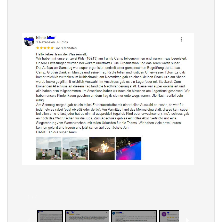
1
/
4