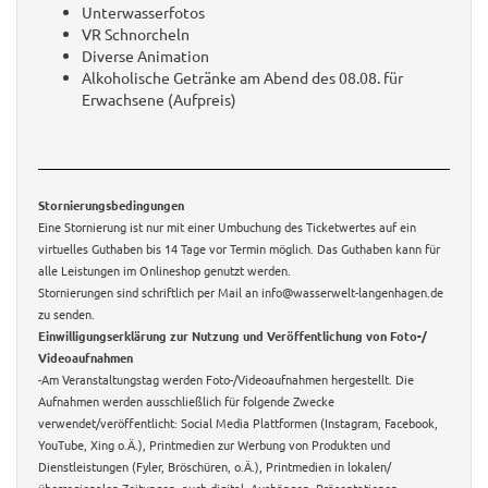
Unterwasserfotos
VR Schnorcheln
Diverse Animation
Alkoholische Getränke am Abend des 08.08. für
Erwachsene (Aufpreis)
Stornierungsbedingungen
Eine Stornierung ist nur mit einer Umbuchung des Ticketwertes auf ein
virtuelles Guthaben bis 14 Tage vor Termin möglich. Das Guthaben kann für
alle Leistungen im Onlineshop genutzt werden.
Stornierungen sind schriftlich per Mail an info@wasserwelt-langenhagen.de
zu senden.
Einwilligungserklärung zur Nutzung und Veröffentlichung von Foto-/
Videoaufnahmen
-Am Veranstaltungstag werden Foto-/Videoaufnahmen hergestellt. Die
Aufnahmen werden ausschließlich für folgende Zwecke
verwendet/veröffentlicht: Social Media Plattformen (Instagram, Facebook,
YouTube, Xing o.Ä.), Printmedien zur Werbung von Produkten und
Dienstleistungen (Fyler, Bröschüren, o.Ä.), Printmedien in lokalen/
überregionalen Zeitungen, auch digital, Aushängen, Präsentationen,