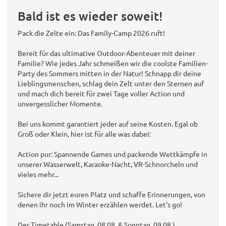
Bald ist es wieder soweit!
Pack die Zelte ein: Das Family-Camp 2026 ruft!
Bereit für das ultimative Outdoor-Abenteuer mit deiner
Familie? Wie jedes Jahr schmeißen wir die coolste Familien-
Party des Sommers mitten in der Natur! Schnapp dir deine
Lieblingsmenschen, schlag dein Zelt unter den Sternen auf
und mach dich bereit für zwei Tage voller Action und
unvergesslicher Momente.
Bei uns kommt garantiert jeder auf seine Kosten. Egal ob
Groß oder Klein, hier ist für alle was dabei:
Action pur: Spannende Games und packende Wettkämpfe in
unserer Wasserwelt, Karaoke-Nacht, VR-Schnorcheln und
vieles mehr...
Sichere dir jetzt euren Platz und schaffe Erinnerungen, von
denen ihr noch im Winter erzählen werdet. Let's go!
Der Timetable (Samstag, 08.08. & Sonntag, 09.08.)