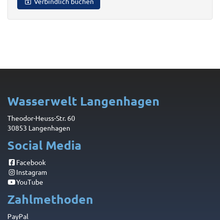
Verbindlich buchen
Wasserwelt Langenhagen
Theodor-Heuss-Str. 60
30853 Langenhagen
Social Media
Facebook
Instagram
YouTube
Zahlmethoden
PayPal