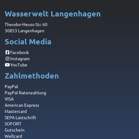
Wasserwelt Langenhagen
Theodor-Heuss-Str. 60
30853 Langenhagen
Social Media
Facebook
Instagram
YouTube
Zahlmethoden
PayPal
PayPal Ratenzahlung
VISA
American Express
Mastercard
SEPA Lastschrift
SOFORT
Gutschein
Wellcard