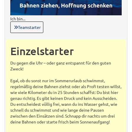
Ich bin...
Teamstarter
Einzelstarter
Du gegen die Uhr – oder ganz entspannt für den guten
Zweck!
Egal, ob du sonst nur im Sommerurlaub schwimmst,
regelmäßig deine Bahnen ziehst oder als Profi testen willst,
wie viele Kilometer du in 25 Stunden schaffst: Du bist hier
genau richtig. Es gibt keinen Druck und kein Ausscheiden.
Du entscheidest völlig frei, wann du ins Wasser gehst, wie
schnell du schwimmst und wie lange deine Pausen
zwischen den Einsätzen sind. Schnapp dir nachts um drei
deine Bahnen oder starte frisch beim Sonnenaufgang!