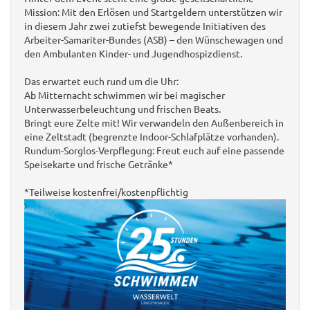
Mission: Mit den Erlösen und Startgeldern unterstützen wir
in diesem Jahr zwei zutiefst bewegende Initiativen des
Arbeiter-Samariter-Bundes (ASB) – den Wünschewagen und
den Ambulanten Kinder- und Jugendhospizdienst.
Das erwartet euch rund um die Uhr:
Ab Mitternacht schwimmen wir bei magischer
Unterwasserbeleuchtung und frischen Beats.
Bringt eure Zelte mit! Wir verwandeln den Außenbereich in
eine Zeltstadt (begrenzte Indoor-Schlafplätze vorhanden).
Rundum-Sorglos-Verpflegung: Freut euch auf eine passende
Speisekarte und frische Getränke*
*Teilweise kostenfrei/kostenpflichtig