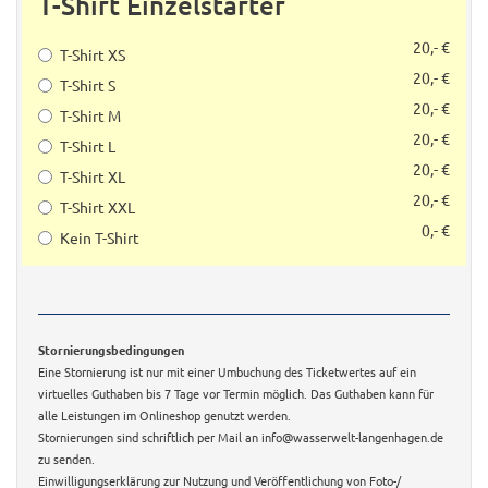
T-Shirt Einzelstarter
20,- €
T-Shirt XS
20,- €
T-Shirt S
20,- €
T-Shirt M
20,- €
T-Shirt L
20,- €
T-Shirt XL
20,- €
T-Shirt XXL
0,- €
Kein T-Shirt
Stornierungsbedingungen
Eine Stornierung ist nur mit einer Umbuchung des Ticketwertes auf ein
virtuelles Guthaben bis 7 Tage vor Termin möglich. Das Guthaben kann für
alle Leistungen im Onlineshop genutzt werden.
Stornierungen sind schriftlich per Mail an info@wasserwelt-langenhagen.de
zu senden.
Einwilligungserklärung zur Nutzung und Veröffentlichung von Foto-/