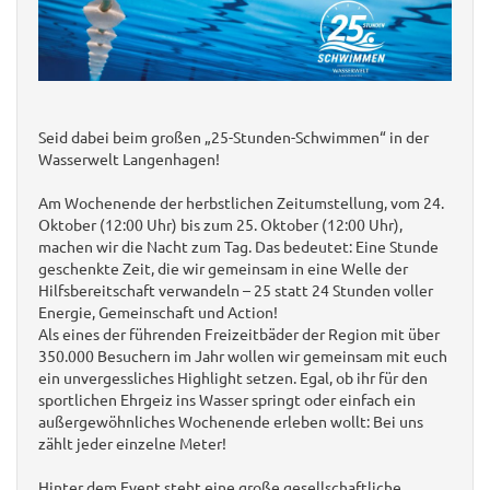
Seid dabei beim großen „25-Stunden-Schwimmen“ in der
Wasserwelt Langenhagen!
Am Wochenende der herbstlichen Zeitumstellung, vom 24.
Oktober (12:00 Uhr) bis zum 25. Oktober (12:00 Uhr),
machen wir die Nacht zum Tag. Das bedeutet: Eine Stunde
geschenkte Zeit, die wir gemeinsam in eine Welle der
Hilfsbereitschaft verwandeln – 25 statt 24 Stunden voller
Energie, Gemeinschaft und Action!
Als eines der führenden Freizeitbäder der Region mit über
350.000 Besuchern im Jahr wollen wir gemeinsam mit euch
ein unvergessliches Highlight setzen. Egal, ob ihr für den
sportlichen Ehrgeiz ins Wasser springt oder einfach ein
außergewöhnliches Wochenende erleben wollt: Bei uns
zählt jeder einzelne Meter!
Hinter dem Event steht eine große gesellschaftliche