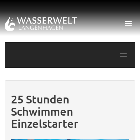
Menü 
Navigati
25 Stunden
Schwimmen
Einzelstarter