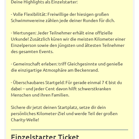
Deine Highlights als Einzelstarter:
- Volle Flexibilität: Freiwillige der hiesigen großen
Schwimmvereine zählen jede deiner Runden für dich.
- Wertungen: Jeder Teilnehmer erhält eine offizielle
Urkunde! Zusätzlich küren wir die meisten Kilometer einer
Einzelperson sowie den jüngsten und ältesten Teilnehmer
des gesamten Events.
- Gemeinschaft erleben: triff Gleichgesinnte und genieße
die einzigartige Atmosphäre am Beckenrand.
- Überschaubares Startgeld: Für gerade einmal 7 € bist du
dabei – und jeder Cent davon hilft schwerstkranken
Menschen und ihren Familien.
Sichere dir jetzt deinen Startplatz, setze dir dein
persönliches Kilometer-Ziel und werde Teil der großen
Charity-Welle!
Einzelstarter Ticket