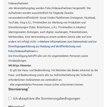
Videoaufnahmen
-Am Veranstaltungstag werden Foto-/Videoaufnahmen hergestellt. Die
Aufnahmen werden ausschließlich für folgende Zwecke
verwendet/veröffentlicht: Social Media Plattformen (Instagram, Facebook,
YouTube, Xing o.Ä.), Printmedien zur Werbung von Produkten und
Dienstleistungen (Fyler, Bröschüren, o.Ä.), Printmedien in lokalen/
überregionalen Zeitungen, auch digital, Aushängen, Präsentationen,
Werbevideos. Eine Verwendung zu einem anderen Zweck oder auf eine
andere Art erfolgt nicht.
>>Weitere Informationen zum Datenschutz und zur
Einwilligungserklärung zur Nutzung und Veröffentlichung vom
Foto-/Videoaufnahmen<<
Die Einwilligung betrifft alle von mir angemeldeten Personen sowie
Minderjährigen.
Wichtige Hinweise
- Es gilt die Haus- und Badeordnung. Mit Betreten des Bades erkennst du die
Haus- und Badeordnung sowie alle zur Aufrechterhaltung der Sicherheit
erforderlichen Maßnahmen als verbindlich an.
- Alle angemeldeten Personen müsse sicher schwimmen können.
*
Stornierung:
Ich akzeptiere die Stornierungsbedingungen
*
Hinweise: